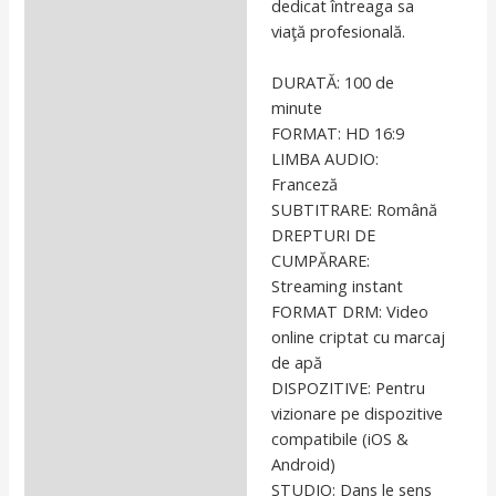
dedicat întreaga sa
viaţă profesională.
DURATĂ: 100 de
minute
FORMAT: HD 16:9
LIMBA AUDIO:
Franceză
SUBTITRARE: Română
DREPTURI DE
CUMPĂRARE:
Streaming instant
FORMAT DRM: Video
online criptat cu marcaj
de apă
DISPOZITIVE: Pentru
vizionare pe dispozitive
compatibile (iOS &
Android)
STUDIO: Dans le sens