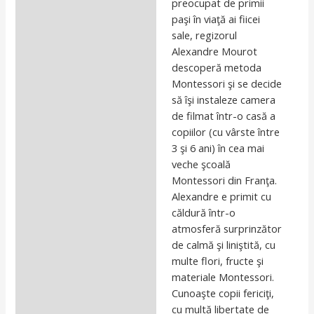
preocupat de primii
Trailer
paşi în viaţă ai fiicei
sale, regizorul
Alexandre Mourot
descoperă metoda
Montessori şi se decide
să îşi instaleze camera
de filmat într-o casă a
copiilor (cu vârste între
3 şi 6 ani) în cea mai
veche şcoală
Montessori din Franţa.
Alexandre e primit cu
căldură într-o
atmosferă surprinzător
de calmă şi liniştită, cu
multe flori, fructe şi
materiale Montessori.
Cunoaşte copii fericiţi,
cu multă libertate de